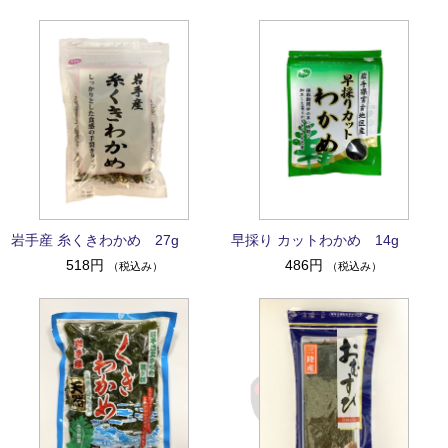
岩手産 糸くきわかめ 27g
早採り カットわかめ 14g
518円
486円
（税込み）
（税込み）