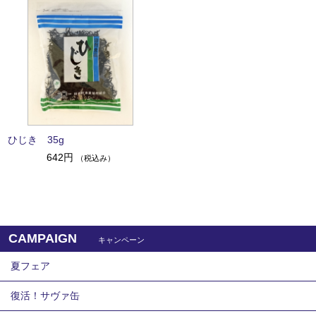
ひじき 35g
642円
（税込み）
CAMPAIGN
キャンペーン
夏フェア
復活！サヴァ缶