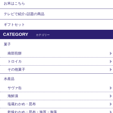
お米はこちら
テレビで紹介♪話題の商品
ギフトセット
CATEGORY
カテゴリー
菓子
南部煎餅
トロイカ
その他菓子
水産品
サヴァ缶
海鮮漬
塩蔵わかめ・昆布
乾燥わかめ・昆布・海苔・海藻