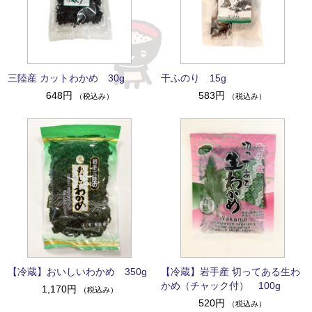
三陸産 カットわかめ 30g
干ふのり 15g
648円
583円
（税込み）
（税込み）
【冷蔵】おいしいわかめ 350g
【冷蔵】岩手産 切ってある生わ
かめ（チャック付） 100g
1,170円
（税込み）
520円
（税込み）