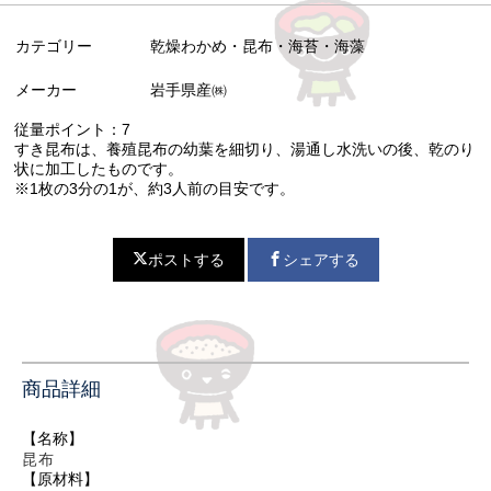
カテゴリー
乾燥わかめ・昆布・海苔・海藻
メーカー
岩手県産㈱
従量ポイント：7
すき昆布は、養殖昆布の幼葉を細切り、湯通し水洗いの後、乾のり
状に加工したものです。
※1枚の3分の1が、約3人前の目安です。
ポストする
シェアする
商品詳細
【名称】
昆布
【原材料】