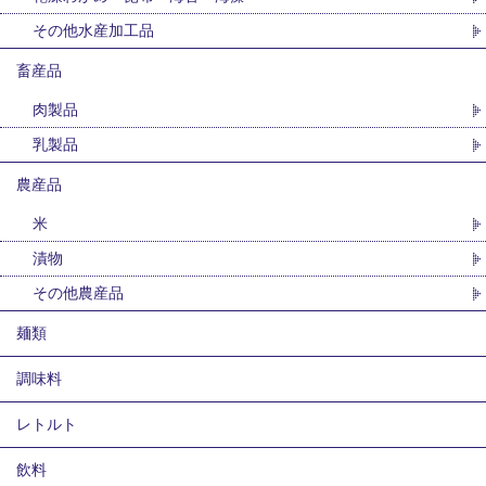
その他水産加工品
畜産品
肉製品
乳製品
農産品
米
漬物
その他農産品
麺類
調味料
レトルト
飲料