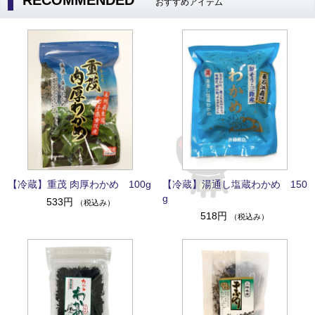
RECOMMENDED
おすすめアイテム
【冷蔵】重茂 肉厚わかめ 100g
【冷蔵】湯通し塩蔵わかめ 150
g
533円
（税込み）
518円
（税込み）