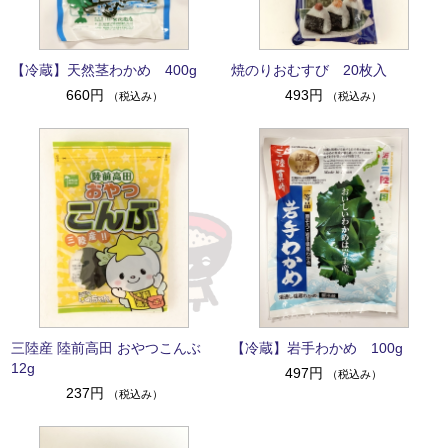
【冷蔵】天然茎わかめ 400g
焼のりおむすび 20枚入
660円
493円
（税込み）
（税込み）
三陸産 陸前高田 おやつこんぶ
【冷蔵】岩手わかめ 100g
12g
497円
（税込み）
237円
（税込み）