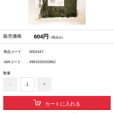
604円
販売価格
（税込み）
商品コード
0002447
JANコード
4963332020862
数量
-
+
カートに入れる