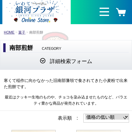
HOME
菓子
南部煎餅
南部煎餅
CATEGORY
詳細検索フォーム
寒くて稲作に向かなかった旧南部藩領で食されてきた小麦粉で出来
た煎餅です。
最近はクッキー生地のものや、チョコを染み込ませたものなど、バラエ
ティ豊かな商品が発売されています。
表示順 :