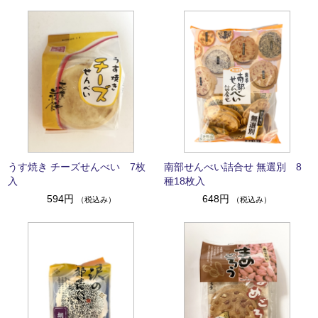
うす焼き チーズせんべい 7枚
南部せんべい詰合せ 無選別 8
入
種18枚入
594円
648円
（税込み）
（税込み）