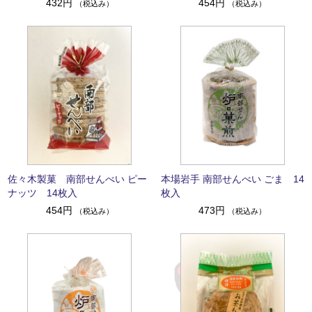
432円
454円
（税込み）
（税込み）
佐々木製菓 南部せんべい ピー
本場岩手 南部せんべい ごま 14
ナッツ 14枚入
枚入
454円
473円
（税込み）
（税込み）