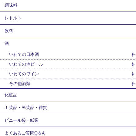
調味料
レトルト
飲料
酒
いわての日本酒
いわての地ビール
いわてのワイン
その他酒類
化粧品
工芸品・民芸品・雑貨
ビニール袋・紙袋
よくあるご質問Q＆A