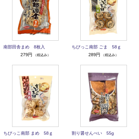
南部田舎まめ 8枚入
ちびっこ南部 ごま 58ｇ
279円
289円
（税込み）
（税込み）
ちびっこ南部 まめ 58ｇ
割り醤せんべい 55g