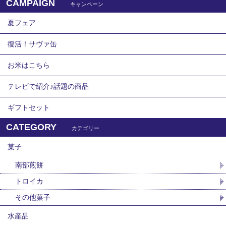
CAMPAIGN
キャンペーン
夏フェア
復活！サヴァ缶
お米はこちら
テレビで紹介♪話題の商品
ギフトセット
CATEGORY
カテゴリー
菓子
南部煎餅
トロイカ
その他菓子
水産品