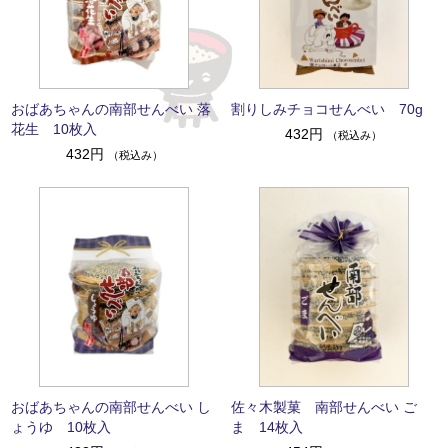
おばあちゃんの南部せんべい 落
割りしみチョコせんべい 70g
花生 10枚入
432円
（税込み）
432円
（税込み）
おばあちゃんの南部せんべい し
佐々木製菓 南部せんべい ご
ょうゆ 10枚入
ま 14枚入