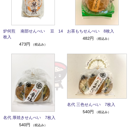
炉何煎 南部せんべい 豆 14
お茶もちせんべい 8枚入
枚入
482円
（税込み）
473円
（税込み）
名代 三色せんべい 7枚入
540円
（税込み）
名代 厚焼きせんべい 7枚入
540円
（税込み）