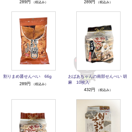
289円
289円
（税込み）
（税込み）
割りまめ醤せんべい 66g
おばあちゃんの南部せんべい 胡
麻 10枚入
289円
（税込み）
432円
（税込み）