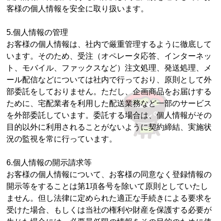
客様の個人情報を安全に取り扱います。
5.個人情報の管理
お客様の個人情報は、社内で厳重管理するように徹底して
います。そのため、受注（オペレータ応答、インターネッ
ト、モバイル、ファックスなど）注文処理、発送処理、メ
ール配信などについては社内で行っており、原則として外
部委託をしておりません。ただし、企画商品をお届けする
ために、宅配業者を利用した配送業務など一部のサービス
を外部委託しています。委託する場合は、個人情報がその
目的以外に利用されることがないように契約締結、実施状
況の監視を常に行っています。
6.個人情報の開示請求等
お客様の個人情報について、お客様の同意なく登録情報の
開示等をすることは第1項各号を除いて原則としていたし
ません。但し法律に定められた適正な手続きによる要求を
受けた場合、もしくは当社の権利や財産を保護する必要が