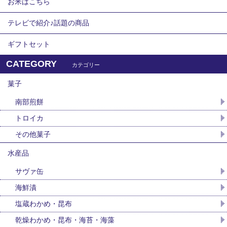
お米はこちら
テレビで紹介♪話題の商品
ギフトセット
CATEGORY
カテゴリー
菓子
南部煎餅
トロイカ
その他菓子
水産品
サヴァ缶
海鮮漬
塩蔵わかめ・昆布
乾燥わかめ・昆布・海苔・海藻