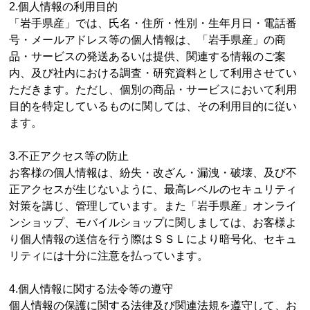
2.個人情報の利用目的
「岩手県産」では、氏名・住所・性別・生年月日・電話番
号・メールアドレス等の個人情報は、「岩手県産」の商
品・サービスの発送あるいは提供、関連する情報のご案
内、及び社内における調査・研究資料として利用させてい
ただきます。ただし、個別の商品・サービスにおいて利用
目的を特定しているものに関しては、その利用目的に従い
ます。
3.不正アクセス等の防止
お客様の個人情報は、紛失・改ざん・漏洩・破壊、及び不
正アクセスが生じないように、最高レベルのセキュリティ
対策を講じ、管理しています。また「岩手県産」オンライ
ンショップ、モバイルショップに関しましては、お客様よ
り個人情報の送信を行う際はＳＳＬにより暗号化、セキュ
リティには十分に注意を払っています。
4.個人情報に関する法令等の遵守
個人情報の保護に関する法律及び関連法規を遵守して、お