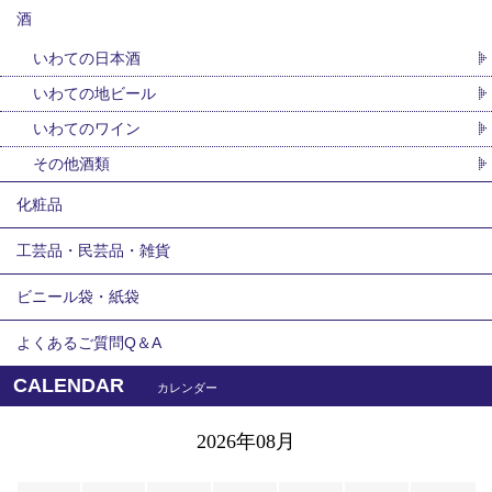
酒
いわての日本酒
いわての地ビール
いわてのワイン
その他酒類
化粧品
工芸品・民芸品・雑貨
ビニール袋・紙袋
よくあるご質問Q＆A
CALENDAR
カレンダー
2026年08月