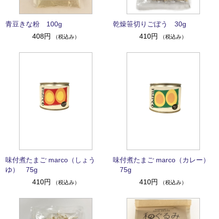
青豆きな粉 100g
乾燥笹切りごぼう 30g
408円
410円
（税込み）
（税込み）
味付煮たまご marco（しょう
味付煮たまご marco（カレー）
ゆ） 75g
75g
410円
410円
（税込み）
（税込み）