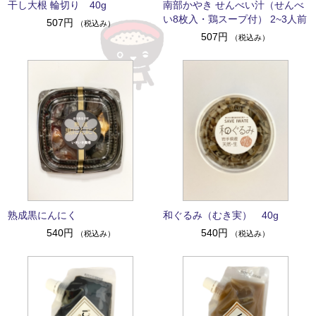
干し大根 輪切り 40g
南部かやき せんべい汁（せんべ
い8枚入・鶏スープ付） 2~3人前
507円
（税込み）
507円
（税込み）
熟成黒にんにく
和ぐるみ（むき実） 40g
540円
540円
（税込み）
（税込み）