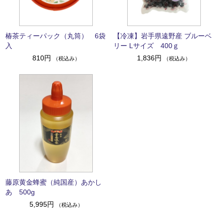
椿茶ティーパック（丸筒） 6袋
【冷凍】岩手県遠野産 ブルーベ
入
リー Lサイズ 400ｇ
810円
1,836円
（税込み）
（税込み）
藤原黄金蜂蜜（純国産）あかし
あ 500g
5,995円
（税込み）