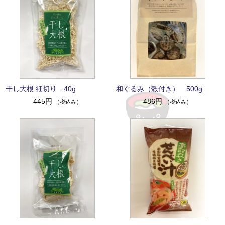
干し大根 細切り 40g
和ぐるみ（殻付き） 500g
445円
486円
（税込み）
（税込み）