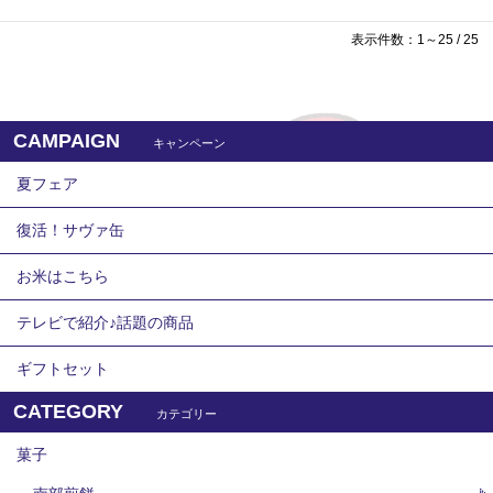
表示件数：1～25 / 25
CAMPAIGN
キャンペーン
夏フェア
復活！サヴァ缶
お米はこちら
テレビで紹介♪話題の商品
ギフトセット
CATEGORY
カテゴリー
菓子