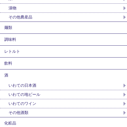
漬物
その他農産品
麺類
調味料
レトルト
飲料
酒
いわての日本酒
いわての地ビール
いわてのワイン
その他酒類
化粧品