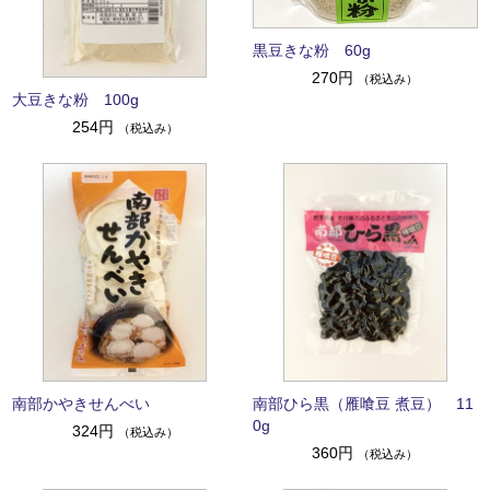
黒豆きな粉 60g
270円
（税込み）
大豆きな粉 100g
254円
（税込み）
南部かやきせんべい
南部ひら黒（雁喰豆 煮豆） 11
0g
324円
（税込み）
360円
（税込み）