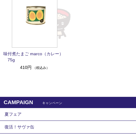
味付煮たまご marco（カレー）
75g
410円
（税込み）
CAMPAIGN
キャンペーン
夏フェア
復活！サヴァ缶