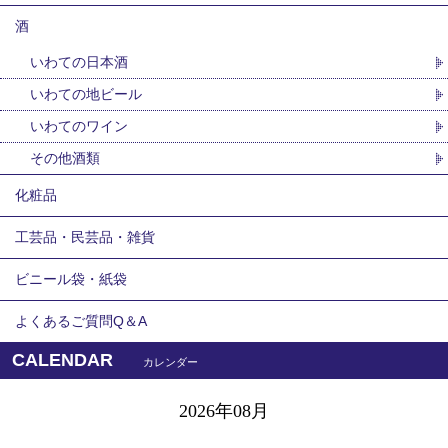
酒
いわての日本酒
いわての地ビール
いわてのワイン
その他酒類
化粧品
工芸品・民芸品・雑貨
ビニール袋・紙袋
よくあるご質問Q＆A
CALENDAR
カレンダー
2026年08月