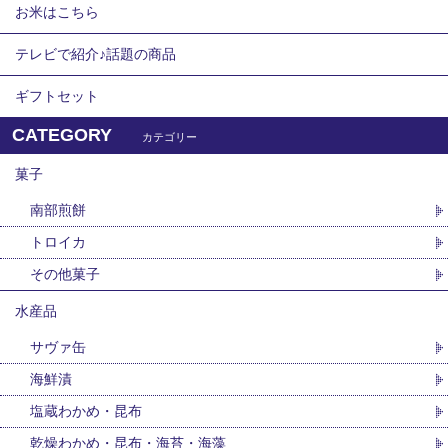
お米はこちら
テレビで紹介♪話題の商品
ギフトセット
CATEGORY
カテゴリー
菓子
南部煎餅
トロイカ
その他菓子
水産品
サヴァ缶
海鮮漬
塩蔵わかめ・昆布
乾燥わかめ・昆布・海苔・海藻