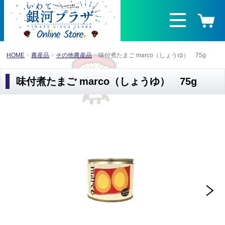
HOME
農産品
その他農産品
味付煮たまご marco（しょうゆ） 75g
味付煮たまご marco（しょうゆ） 75g