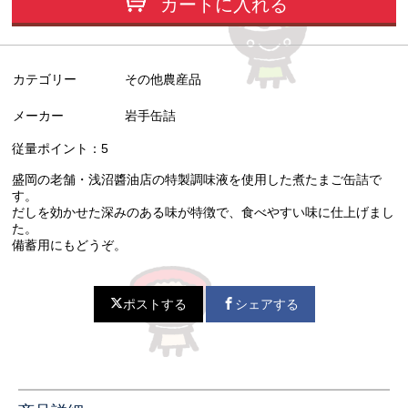
カートに入れる
カテゴリー
その他農産品
メーカー
岩手缶詰
従量ポイント：5
盛岡の老舗・浅沼醬油店の特製調味液を使用した煮たまご缶詰で
す。
だしを効かせた深みのある味が特徴で、食べやすい味に仕上げまし
た。
備蓄用にもどうぞ。
ポストする
シェアする