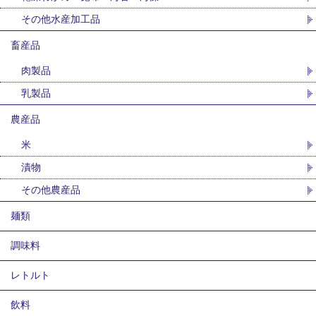
その他水産加工品
畜産品
肉製品
乳製品
農産品
米
漬物
その他農産品
麺類
調味料
レトルト
飲料