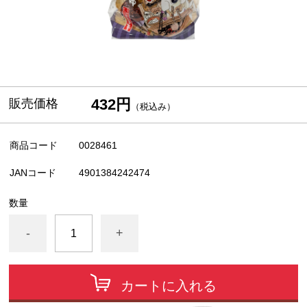
432円
販売価格
（税込み）
商品コード
0028461
JANコード
4901384242474
数量
-
+
カートに入れる