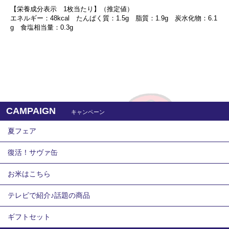
【栄養成分表示 1枚当たり】（推定値）
エネルギー：48kcal たんぱく質：1.5g 脂質：1.9g 炭水化物：6.1
g 食塩相当量：0.3g
CAMPAIGN
キャンペーン
夏フェア
復活！サヴァ缶
お米はこちら
テレビで紹介♪話題の商品
ギフトセット