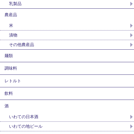
乳製品
農産品
米
漬物
その他農産品
麺類
調味料
レトルト
飲料
酒
いわての日本酒
いわての地ビール