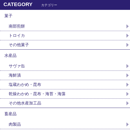
CATEGORY
カテゴリー
菓子
南部煎餅
トロイカ
その他菓子
水産品
サヴァ缶
海鮮漬
塩蔵わかめ・昆布
乾燥わかめ・昆布・海苔・海藻
その他水産加工品
畜産品
肉製品