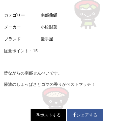
カテゴリー
南部煎餅
メーカー
小松製菓
ブランド
巖手屋
従量ポイント：15
昔ながらの南部せんべいです。
醤油のしょっぱさとゴマの香りがベストマッチ！
ポストする
シェアする