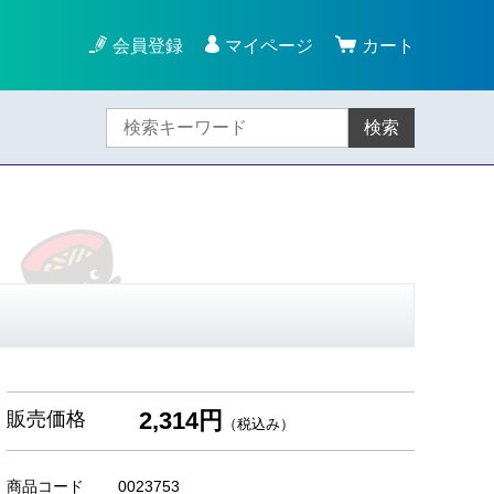
会員登録
マイページ
カート
検索
2,314円
販売価格
（税込み）
商品コード
0023753