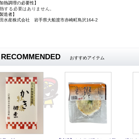
加熱調理の必要性】
熱する必要はありません。
製造者】
田水産株式会社 岩手県大船渡市赤崎町鳥沢164-2
RECOMMENDED
おすすめアイテム