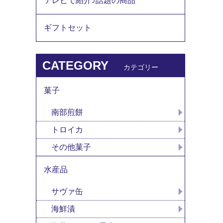
テレビで紹介♪話題の商品
ギフトセット
CATEGORY
カテゴリー
菓子
南部煎餅
トロイカ
その他菓子
水産品
サヴァ缶
海鮮漬