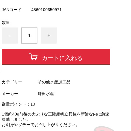
JANコード
4560100650971
数量
-
+
カートに入れる
カテゴリー
その他水産加工品
メーカー
鎌田水産
従量ポイント：10
1個約40g前後の大ぶりな三陸産帆立貝柱を新鮮な内に急速
冷凍しました。
お刺身やソテーでお召し上がりください。