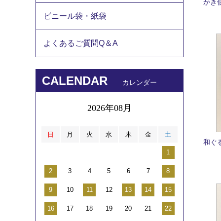
かき佃
ビニール袋・紙袋
よくあるご質問Q＆A
CALENDAR
カレンダー
2026年08月
日
月
火
水
木
金
土
和ぐ
1
2
3
4
5
6
7
8
9
10
11
12
13
14
15
16
17
18
19
20
21
22