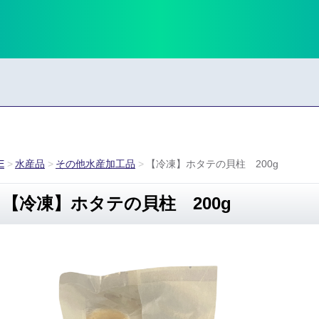
E
水産品
その他水産加工品
【冷凍】ホタテの貝柱 200g
【冷凍】ホタテの貝柱 200g