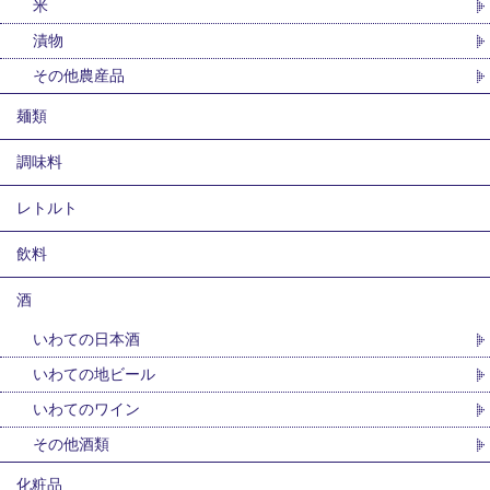
米
漬物
その他農産品
麺類
調味料
レトルト
飲料
酒
いわての日本酒
いわての地ビール
いわてのワイン
その他酒類
化粧品