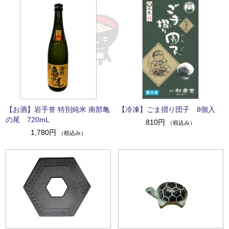
【お酒】岩手誉 特別純米 南部亀
【冷凍】ごま摺り団子 8個入
の尾 720mL
810円
（税込み）
1,780円
（税込み）