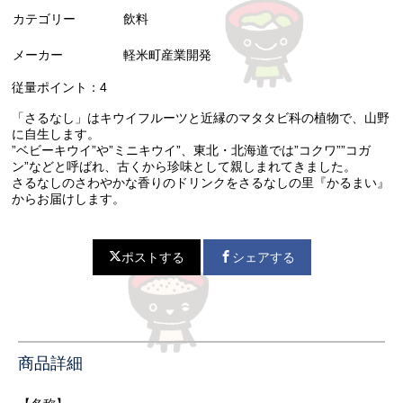
カテゴリー
飲料
メーカー
軽米町産業開発
従量ポイント：4
「さるなし」はキウイフルーツと近縁のマタタビ科の植物で、山野
に自生します。
”ベビーキウイ”や”ミニキウイ”、東北・北海道では”コクワ””コガ
ン”などと呼ばれ、古くから珍味として親しまれてきました。
さるなしのさわやかな香りのドリンクをさるなしの里『かるまい』
からお届けします。
ポストする
シェアする
商品詳細