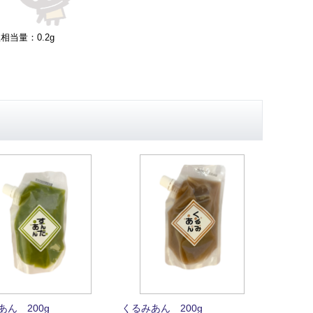
相当量：0.2g
あん 200g
くるみあん 200g