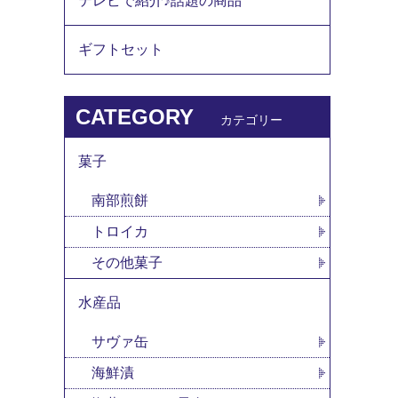
テレビで紹介♪話題の商品
ギフトセット
CATEGORY
カテゴリー
菓子
南部煎餅
トロイカ
その他菓子
水産品
サヴァ缶
海鮮漬