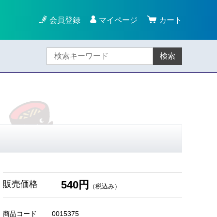
会員登録
マイページ
カート
検索
540円
販売価格
（税込み）
商品コード
0015375