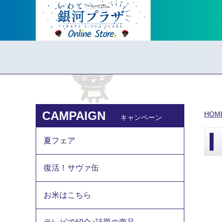
CAMPAIGN
HOM
キャンペーン
夏フェア
復活！サヴァ缶
お米はこちら