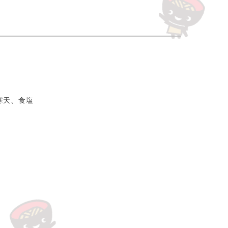
寒天、食塩