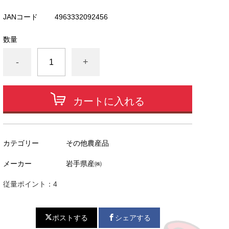
JANコード
4963332092456
数量
-
+
カートに入れる
カテゴリー
その他農産品
メーカー
岩手県産㈱
従量ポイント：4
ポストする
シェアする