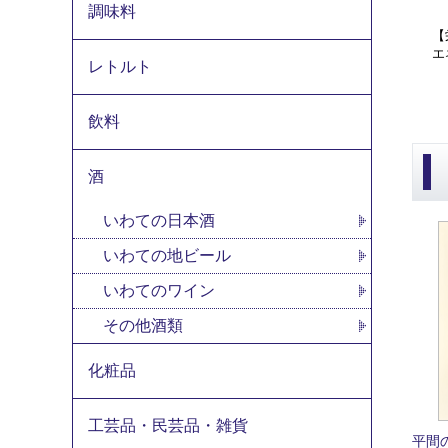
調味料
【
エ
レトルト
飲料
酒
いわての日本酒
いわての地ビール
いわてのワイン
その他酒類
化粧品
工芸品・民芸品・雑貨
平間の