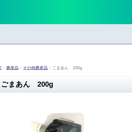
E
農産品
その他農産品
ごまあん 200g
ごまあん 200g