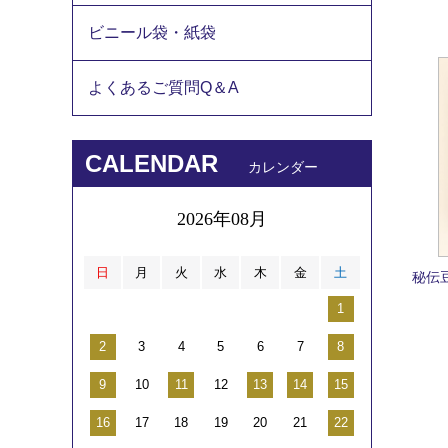
ビニール袋・紙袋
よくあるご質問Q＆A
CALENDAR
カレンダー
2026年08月
日
月
火
水
木
金
土
秘伝
1
2
3
4
5
6
7
8
9
10
11
12
13
14
15
16
17
18
19
20
21
22