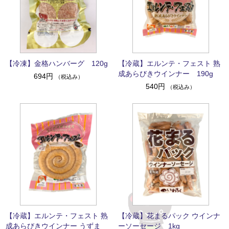
【冷凍】金格ハンバーグ 120g
【冷蔵】エルンテ・フェスト 熟
成あらびきウインナー 190g
694円
（税込み）
540円
（税込み）
【冷蔵】エルンテ・フェスト 熟
【冷蔵】花まるパック ウインナ
成あらびきウインナー うずま
ーソーセージ 1kg