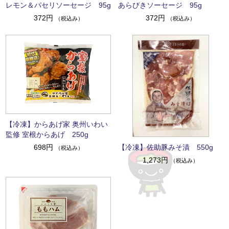
レモン＆パセリソーセージ 95g
あらびきソーセージ 95g
372円
372円
（税込み）
（税込み）
【冷凍】からあげ家 奥州いわい
監修 室根からあげ 250g
【冷凍】佐助豚みそ漬 550g
698円
（税込み）
1,273円
（税込み）