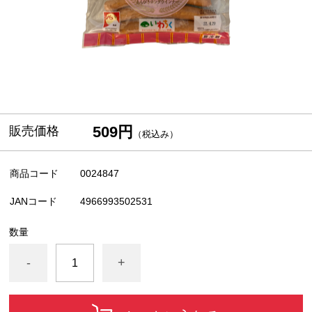
509円
販売価格
（税込み）
商品コード
0024847
JANコード
4966993502531
数量
-
+