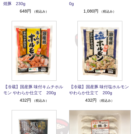
焼豚 230g
0g
648円
1,080円
（税込み）
（税込み）
【冷蔵】国産豚 味付キムチホル
【冷蔵】国産豚 味付塩ホルモン
モン やわらか仕立て 200g
やわらか仕立て 200g
432円
432円
（税込み）
（税込み）