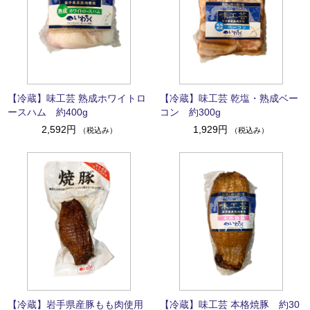
【冷蔵】味工芸 熟成ホワイトロ
【冷蔵】味工芸 乾塩・熟成ベー
ースハム 約400g
コン 約300g
2,592円
1,929円
（税込み）
（税込み）
【冷蔵】岩手県産豚もも肉使用
【冷蔵】味工芸 本格焼豚 約30