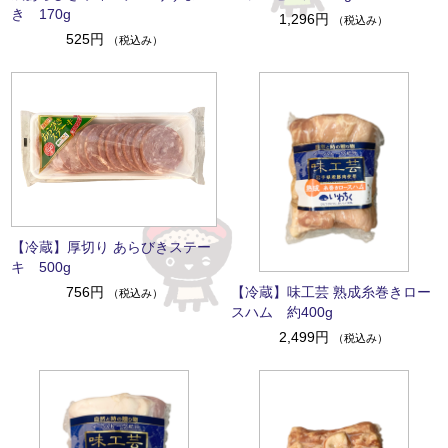
き 170g
1,296円
（税込み）
525円
（税込み）
【冷蔵】厚切り あらびきステー
キ 500g
【冷蔵】味工芸 熟成糸巻きロー
756円
（税込み）
スハム 約400g
2,499円
（税込み）