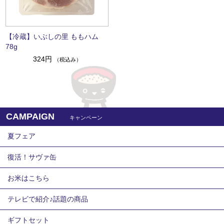
【冷蔵】いぶしの里 ももハム
78g
324円
（税込み）
CAMPAIGN
キャンペーン
夏フェア
復活！サヴァ缶
お米はこちら
テレビで紹介♪話題の商品
ギフトセット