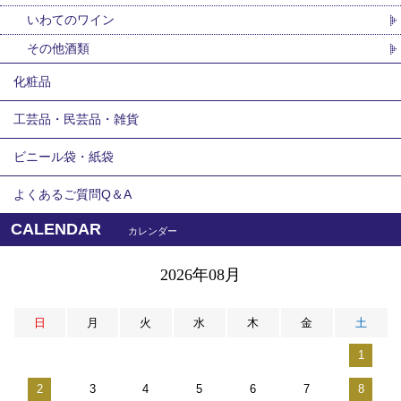
いわてのワイン
その他酒類
化粧品
工芸品・民芸品・雑貨
ビニール袋・紙袋
よくあるご質問Q＆A
CALENDAR
カレンダー
2026年08月
日
月
火
水
木
金
土
1
2
3
4
5
6
7
8