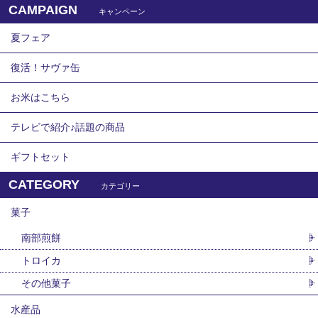
CAMPAIGN
キャンペーン
夏フェア
復活！サヴァ缶
お米はこちら
テレビで紹介♪話題の商品
ギフトセット
CATEGORY
カテゴリー
菓子
南部煎餅
トロイカ
その他菓子
水産品