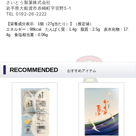
さいとう製菓株式会社
岩手県大船渡市赤崎町字宮野5-1
TEL 0192-26-2222
【栄養成分表示 1個（27g当たり）】（推定値）
エネルギー：98kcal たんぱく質：1.4g 脂質：2.5g 炭水化物：17.
4g 食塩相当量：0.06g
RECOMMENDED
おすすめアイテム