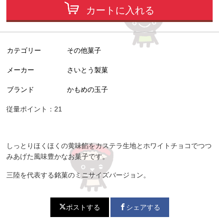
カートに入れる
カテゴリー
その他菓子
メーカー
さいとう製菓
ブランド
かもめの玉子
従量ポイント：21
しっとりほくほくの黄味餡をカステラ生地とホワイトチョコでつつ
みあげた風味豊かなお菓子です。
三陸を代表する銘菓のミニサイズバージョン。
ポストする
シェアする