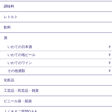
調味料
レトルト
飲料
酒
いわての日本酒
いわての地ビール
いわてのワイン
その他酒類
化粧品
工芸品・民芸品・雑貨
ビニール袋・紙袋
よくあるご質問Q＆A