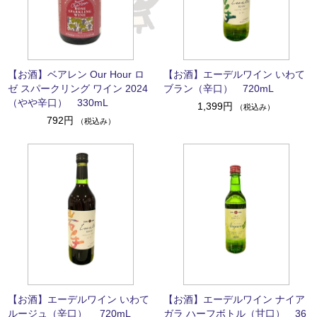
【お酒】ベアレン Our Hour ロ
【お酒】エーデルワイン いわて
ゼ スパークリング ワイン 2024
ブラン（辛口） 720mL
（やや辛口） 330mL
1,399円
（税込み）
792円
（税込み）
【お酒】エーデルワイン いわて
【お酒】エーデルワイン ナイア
ルージュ（辛口） 720mL
ガラ ハーフボトル（甘口） 36