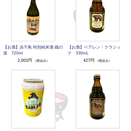
【お酒】浜千鳥 特別純米酒 鐵の
【お酒】ベアレン・クラシッ
道 720ml
ク 330mL
2,002円
427円
（税込み）
（税込み）