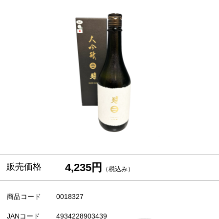
4,235円
販売価格
（税込み）
商品コード
0018327
JANコード
4934228903439