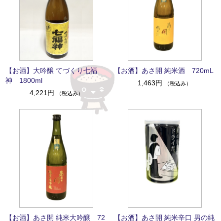
【お酒】大吟醸 てづくり七福
【お酒】あさ開 純米酒 720mL
神 1800ml
1,463円
（税込み）
4,221円
（税込み）
【お酒】あさ開 純米大吟醸 72
【お酒】あさ開 純米辛口 男の純