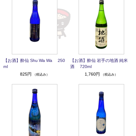
【お酒】酔仙 Shu Wa Wa 250
【お酒】酔仙 岩手の地酒 純米
ml
酒 720ml
825円
1,760円
（税込み）
（税込み）