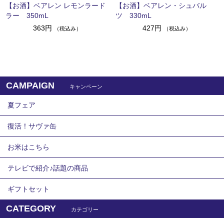
【お酒】ベアレン レモンラード
【お酒】ベアレン・シュバル
ラー 350mL
ツ 330mL
363円
427円
（税込み）
（税込み）
CAMPAIGN
キャンペーン
夏フェア
復活！サヴァ缶
お米はこちら
テレビで紹介♪話題の商品
ギフトセット
CATEGORY
カテゴリー