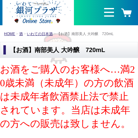
HOME
酒
いわての日本酒
【お酒】南部美人 大吟醸 720mL
【お酒】南部美人 大吟醸 720mL
お酒をご購入のお客様へ…満2
0歳未満（未成年）の方の飲酒
は未成年者飲酒禁止法で禁止
されています。当店は未成年
の方への販売は致しません。