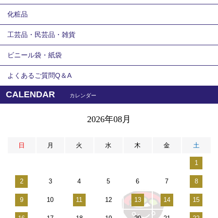
化粧品
工芸品・民芸品・雑貨
ビニール袋・紙袋
よくあるご質問Q＆A
CALENDAR
カレンダー
2026年08月
日
月
火
水
木
金
土
1
2
3
4
5
6
7
8
9
10
11
12
13
14
15