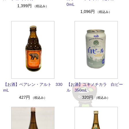
0mL
1,399円
（税込み）
1,096円
（税込み）
【お酒】ベアレン・アルト 330
【お酒】ユキノチカラ 白ビー
mL
ル 350mL
427円
320円
（税込み）
（税込み）