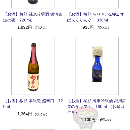
【お酒】桜顔 純米吟醸酒 銀河鉄
【お酒】桜顔 もりおかSAKE す
道の夜 720mL
ぱぁくりんぐ 330ml
1,892円
935円
（税込み）
（税込み）
【お酒】桜顔 本醸造 超辛口 72
【お酒】桜顔 純米吟醸酒 銀河鉄
0mL
道の夜ギフト 180mL（お猪口
付き）
1,364円
（税込み）
1,100円
（税込み）