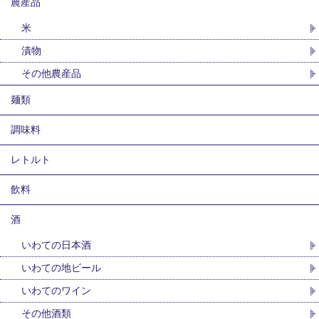
農産品
米
漬物
その他農産品
麺類
調味料
レトルト
飲料
酒
いわての日本酒
いわての地ビール
いわてのワイン
その他酒類