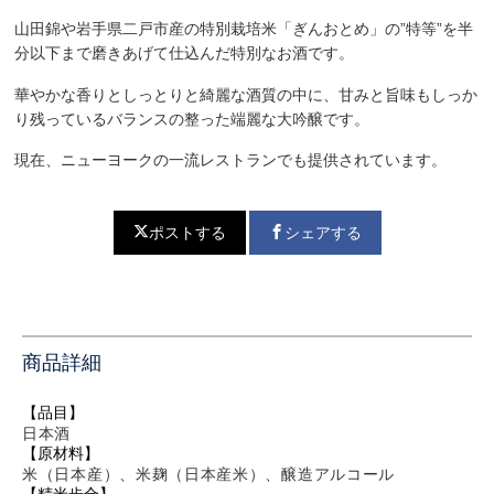
山田錦や岩手県二戸市産の特別栽培米「ぎんおとめ」の”特等”を半
分以下まで磨きあげて仕込んだ特別なお酒です。
華やかな香りとしっとりと綺麗な酒質の中に、甘みと旨味もしっか
り残っているバランスの整った端麗な大吟醸です。
現在、ニューヨークの一流レストランでも提供されています。
ポストする
シェアする
商品詳細
【品目】
日本酒
【原材料】
米（日本産）、米麹（日本産米）、醸造アルコール