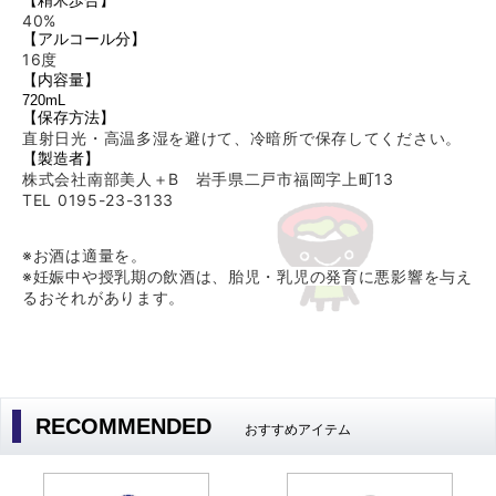
【精米歩合】
40%
【アルコール分】
16度
【内容量】
720mL
【保存方法】
直射日光・高温多湿を避けて、冷暗所で保存してください。
【製造者】
株式会社南部美人＋B 岩手県二戸市福岡字上町13
TEL 0195-23-3133
※お酒は適量を。
※妊娠中や授乳期の飲酒は、胎児・乳児の発育に悪影響を与え
るおそれがあります。
RECOMMENDED
おすすめアイテム