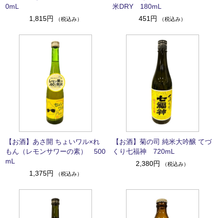
0mL
米DRY 180mL
1,815円
451円
（税込み）
（税込み）
【お酒】あさ開 ちょいワル×れ
【お酒】菊の司 純米大吟醸 てづ
もん（レモンサワーの素） 500
くり七福神 720mL
mL
2,380円
（税込み）
1,375円
（税込み）