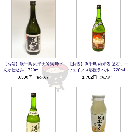
【お酒】浜千鳥 純米大吟醸 吟ぎ
【お酒】浜千鳥 純米酒 釜石シー
んが仕込み 720ml
ウェイブス応援ラベル 720ml
3,300円
1,782円
（税込み）
（税込み）