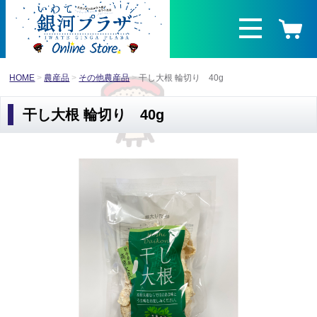
HOME
農産品
その他農産品
干し大根 輪切り 40g
干し大根 輪切り 40g