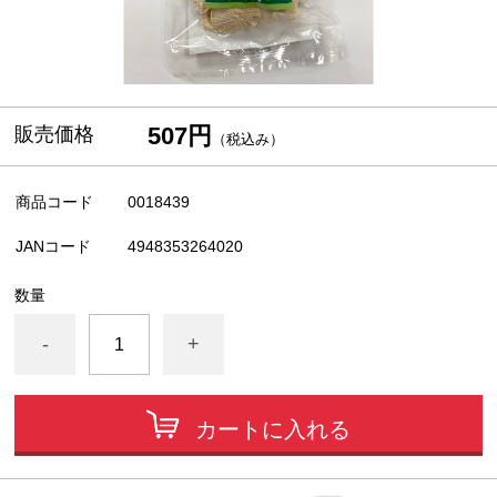
507円
販売価格
（税込み）
商品コード
0018439
JANコード
4948353264020
数量
-
+
カートに入れる