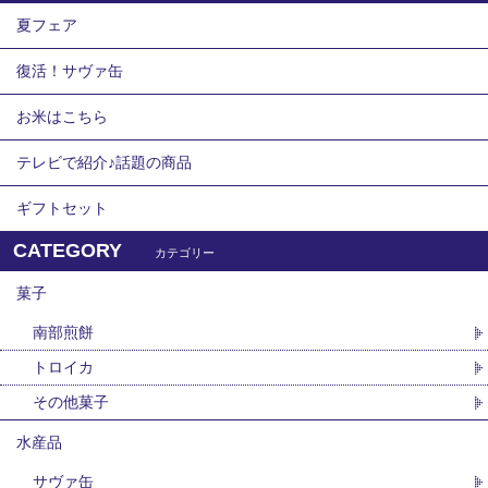
夏フェア
復活！サヴァ缶
お米はこちら
テレビで紹介♪話題の商品
ギフトセット
CATEGORY
カテゴリー
菓子
南部煎餅
トロイカ
その他菓子
水産品
サヴァ缶