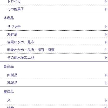
トロイカ
その他菓子
水産品
サヴァ缶
海鮮漬
塩蔵わかめ・昆布
乾燥わかめ・昆布・海苔・海藻
その他水産加工品
畜産品
肉製品
乳製品
農産品
米