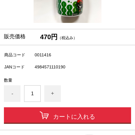
470円
販売価格
（税込み）
商品コード
0011416
JANコード
4984571110190
数量
-
+
カートに入れる