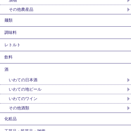
漬物
その他農産品
麺類
調味料
レトルト
飲料
酒
いわての日本酒
いわての地ビール
いわてのワイン
その他酒類
化粧品