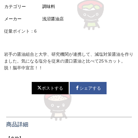
カテゴリー
調味料
メーカー
浅沼醤油店
従量ポイント：6
岩手の醤油組合と大学、研究機関が連携して、減塩対策醤油を作り
ました。気になる塩分を従来の濃口醤油と比べて25％カット。
脱！脳卒中宣言！！
ポストする
シェアする
商品詳細