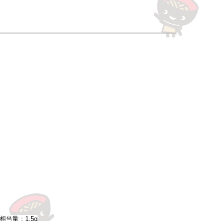
相当量：1.5g