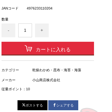
JANコード
4976233110204
数量
-
+
カートに入れる
カテゴリー
乾燥わかめ・昆布・海苔・海藻
メーカー
小山商店株式会社
従量ポイント：10
ポストする
シェアする