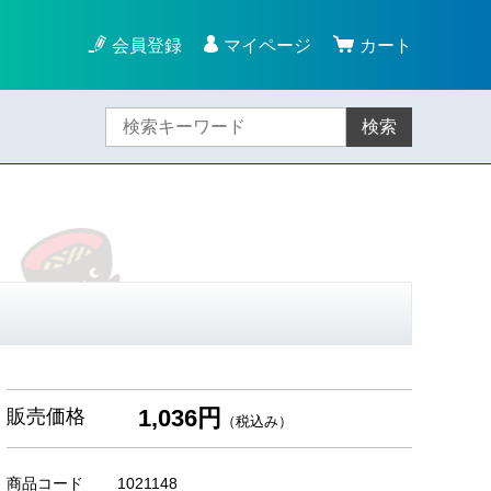
会員登録
マイページ
カート
検索
1,036円
販売価格
（税込み）
商品コード
1021148