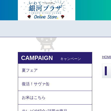
CAMPAIGN
HOM
キャンペーン
夏フェア
復活！サヴァ缶
お米はこちら