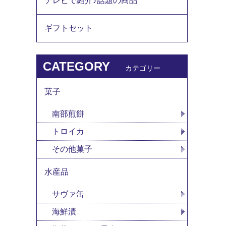
テレビで紹介♪話題の商品
ギフトセット
CATEGORY
カテゴリー
菓子
南部煎餅
トロイカ
その他菓子
水産品
サヴァ缶
海鮮漬