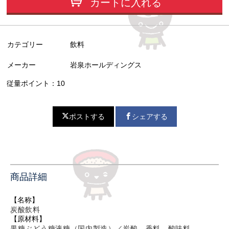
カートに入れる
カテゴリー
飲料
メーカー
岩泉ホールディングス
従量ポイント：10
ポストする
シェアする
商品詳細
【名称】
炭酸飲料
【原材料】
果糖ぶどう糖液糖（国内製造）／炭酸、香料、酸味料