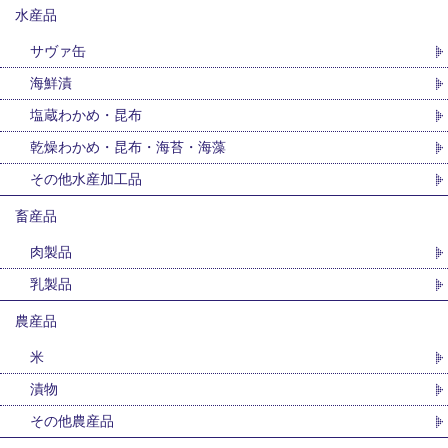
水産品
サヴァ缶
海鮮漬
塩蔵わかめ・昆布
乾燥わかめ・昆布・海苔・海藻
その他水産加工品
畜産品
肉製品
乳製品
農産品
米
漬物
その他農産品