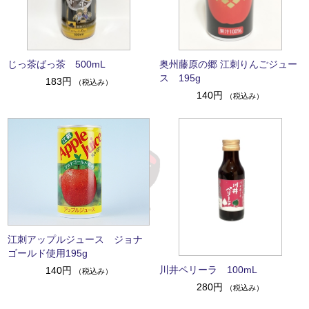
じっ茶ばっ茶 500mL
奥州藤原の郷 江刺りんごジュー
ス 195g
183円
（税込み）
140円
（税込み）
江刺アップルジュース ジョナ
ゴールド使用195g
川井ペリーラ 100mL
140円
（税込み）
280円
（税込み）