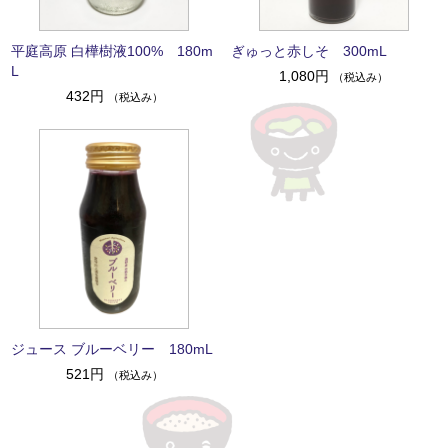
平庭高原 白樺樹液100% 180m
ぎゅっと赤しそ 300mL
L
1,080円
（税込み）
432円
（税込み）
ジュース ブルーベリー 180mL
521円
（税込み）