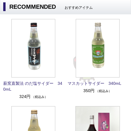
RECOMMENDED
おすすめアイテム
薪窯直製法 のだ塩サイダー 34
マスカットサイダー 340mL
0mL
350円
（税込み）
324円
（税込み）