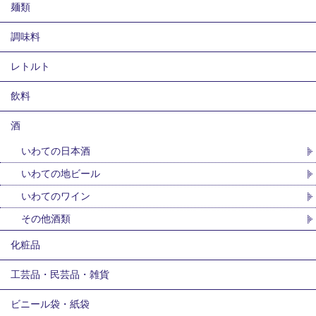
麺類
調味料
レトルト
飲料
酒
いわての日本酒
いわての地ビール
いわてのワイン
その他酒類
化粧品
工芸品・民芸品・雑貨
ビニール袋・紙袋