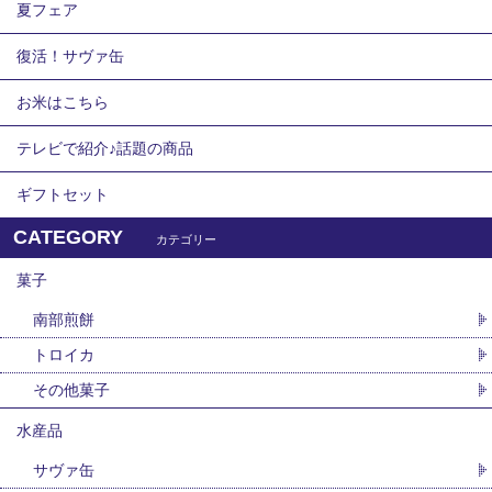
夏フェア
復活！サヴァ缶
お米はこちら
テレビで紹介♪話題の商品
ギフトセット
CATEGORY
カテゴリー
菓子
南部煎餅
トロイカ
その他菓子
水産品
サヴァ缶