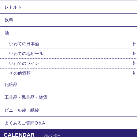
レトルト
飲料
酒
いわての日本酒
いわての地ビール
いわてのワイン
その他酒類
化粧品
工芸品・民芸品・雑貨
ビニール袋・紙袋
よくあるご質問Q＆A
CALENDAR
カレンダー