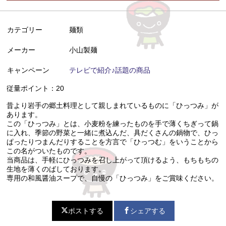
カテゴリー
麺類
メーカー
小山製麺
キャンペーン
テレビで紹介♪話題の商品
従量ポイント：20
昔より岩手の郷土料理として親しまれているものに「ひっつみ」が
あります。
この「ひっつみ」とは、小麦粉を練ったものを手で薄くちぎって鍋
に入れ、季節の野菜と一緒に煮込んだ、具だくさんの鍋物で、ひっ
ぱったりつまんだりすることを方言で「ひっつむ」をいうことから
この名がついたものです。
当商品は、手軽にひっつみを召し上がって頂けるよう、もちもちの
生地を薄くのばしております。
専用の和風醤油スープで、自慢の「ひっつみ」をご賞味ください。
ポストする
シェアする