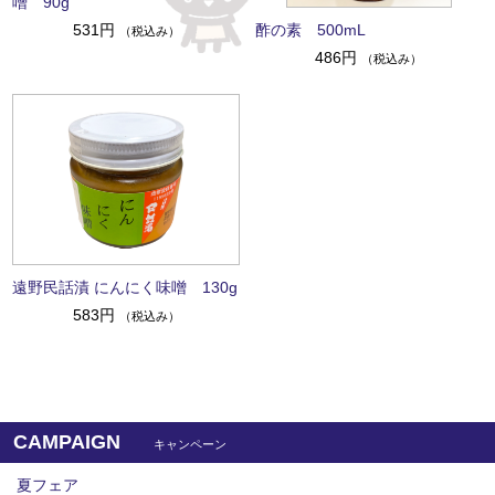
噌 90g
酢の素 500mL
531円
（税込み）
486円
（税込み）
遠野民話漬 にんにく味噌 130g
583円
（税込み）
CAMPAIGN
キャンペーン
夏フェア