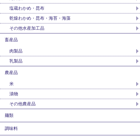
塩蔵わかめ・昆布
乾燥わかめ・昆布・海苔・海藻
その他水産加工品
畜産品
肉製品
乳製品
農産品
米
漬物
その他農産品
麺類
調味料