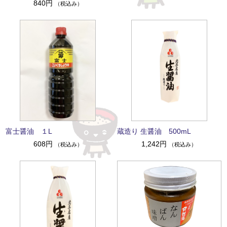
840円
（税込み）
富士醤油 １L
蔵造り 生醤油 500mL
608円
1,242円
（税込み）
（税込み）