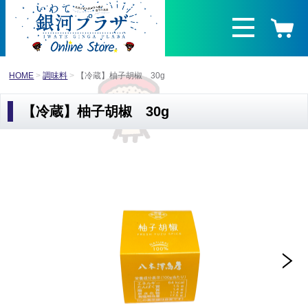
HOME
調味料
【冷蔵】柚子胡椒 30g
【冷蔵】柚子胡椒 30g