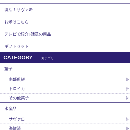
復活！サヴァ缶
お米はこちら
テレビで紹介♪話題の商品
ギフトセット
CATEGORY
カテゴリー
菓子
南部煎餅
トロイカ
その他菓子
水産品
サヴァ缶
海鮮漬