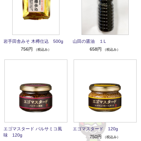
岩手田舎みそ 木樽仕込 500g
山田の醤油 １L
756円
658円
（税込み）
（税込み）
エゴマスタード バルサミコ風
エゴマスタード 120g
味 120g
750円
（税込み）