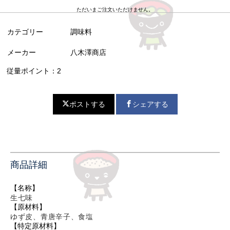
ただいまご注文いただけません。
カテゴリー
調味料
メーカー
八木澤商店
従量ポイント：2
ポストする
シェアする
商品詳細
【名称】
生七味
【原材料】
ゆず皮、青唐辛子、食塩
【特定原材料】