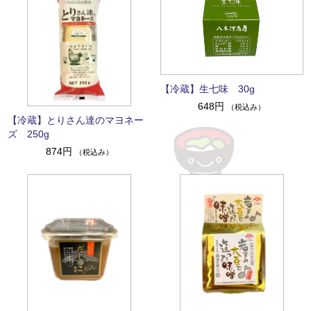
【冷蔵】生七味 30g
648円
（税込み）
【冷蔵】とりさん達のマヨネー
ズ 250g
874円
（税込み）