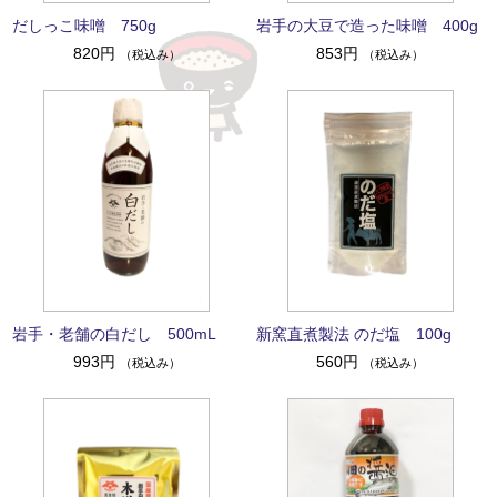
だしっこ味噌 750g
岩手の大豆で造った味噌 400g
820円
853円
（税込み）
（税込み）
岩手・老舗の白だし 500mL
新窯直煮製法 のだ塩 100g
993円
560円
（税込み）
（税込み）