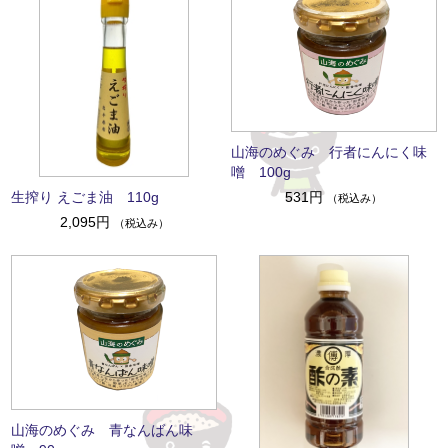
山海のめぐみ 行者にんにく味
噌 100g
生搾り えごま油 110g
531円
（税込み）
2,095円
（税込み）
山海のめぐみ 青なんばん味