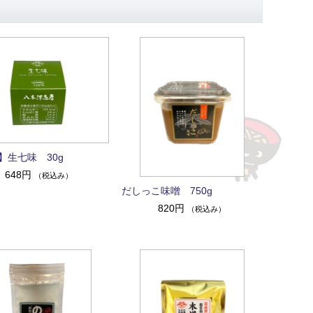
】生七味 30g
648円
（税込み）
だしっこ味噌 750g
820円
（税込み）