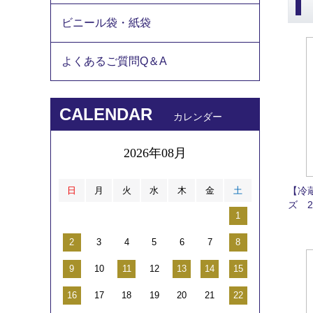
ビニール袋・紙袋
よくあるご質問Q＆A
CALENDAR
カレンダー
2026年08月
日
月
火
水
木
金
土
【冷
ズ 2
1
2
3
4
5
6
7
8
9
10
11
12
13
14
15
16
17
18
19
20
21
22