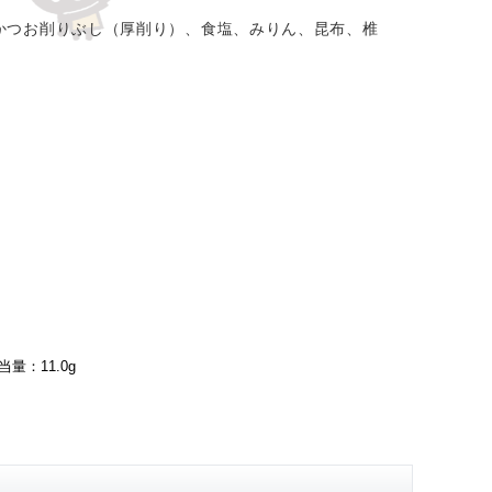
かつお削りぶし（厚削り）、食塩、みりん、昆布、椎
量：11.0g