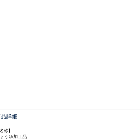
商品詳細
名称】
ょうゆ加工品