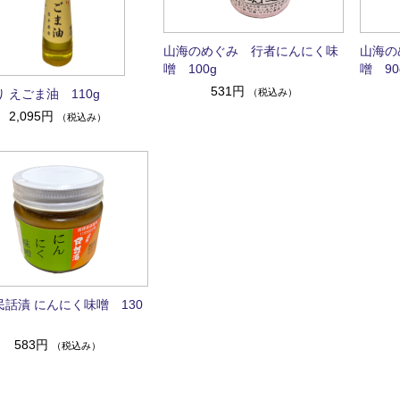
山海のめぐみ 行者にんにく味
山海の
噌 100g
噌 90
531円
（税込み）
 えごま油 110g
2,095円
（税込み）
民話漬 にんにく味噌 130
583円
（税込み）