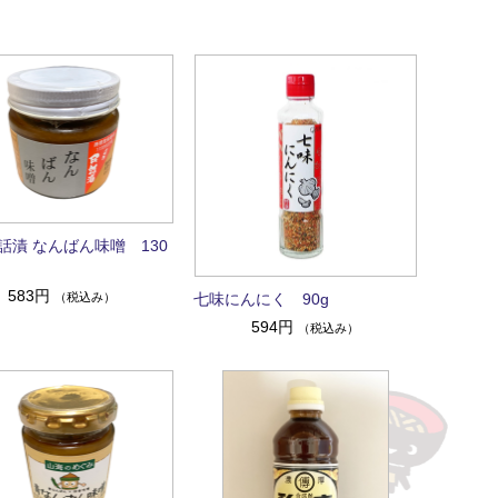
話漬 なんばん味噌 130
583円
（税込み）
七味にんにく 90g
594円
（税込み）