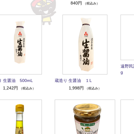
840円
（税込み）
遠野民
g
 生醤油 500mL
蔵造り 生醤油 １L
1,242円
1,998円
（税込み）
（税込み）