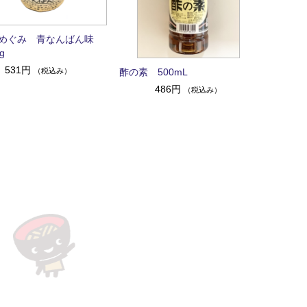
めぐみ 青なんばん味
g
531円
（税込み）
酢の素 500mL
486円
（税込み）