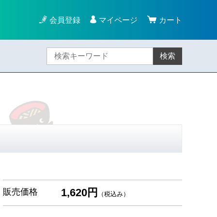
会員登録
マイページ
カート
検索
1,620円
販売価格
（税込み）