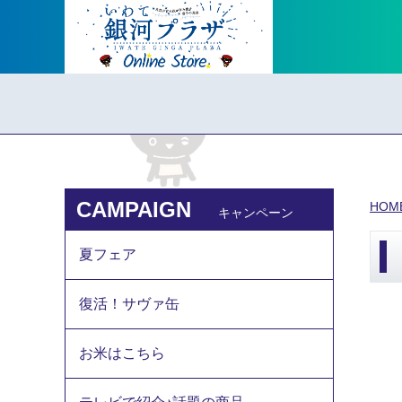
CAMPAIGN
HOM
キャンペーン
夏フェア
復活！サヴァ缶
お米はこちら