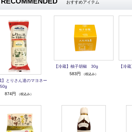
RECOMMENDED
おすすめアイテム
【冷蔵】柚子胡椒 30g
【冷蔵
583円
（税込み）
蔵】とりさん達のマヨネー
50g
874円
（税込み）