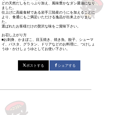
どの天然だしをたっぷり加え、風味豊かなダシ醤油になり
ました。
仕上げに高級食材である岩手三陸産のうにを加えることに
より、食通にもご満足いただける逸品が出来上がりまし
た。
選ばれたお客様だけの贅沢な味をご賞味下さい。
お召し上がり方
■お刺身、かまぼこ、目玉焼き、焼き魚、餃子、シューマ
イ、パスタ、グラタン、ドリアなどのお料理に、つけしょ
うゆ・かけしょうゆとしてお使い下さい。
ポストする
シェアする