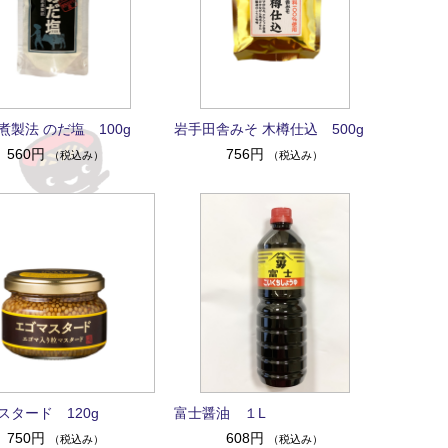
煮製法 のだ塩 100g
岩手田舎みそ 木樽仕込 500g
560円
756円
（税込み）
（税込み）
スタード 120g
富士醤油 １L
750円
608円
（税込み）
（税込み）