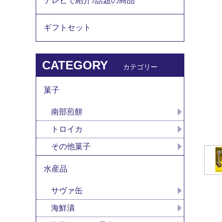
テレビで紹介♪話題の商品
ギフトセット
CATEGORY
カテゴリー
菓子
南部煎餅
トロイカ
その他菓子
水産品
サヴァ缶
海鮮漬