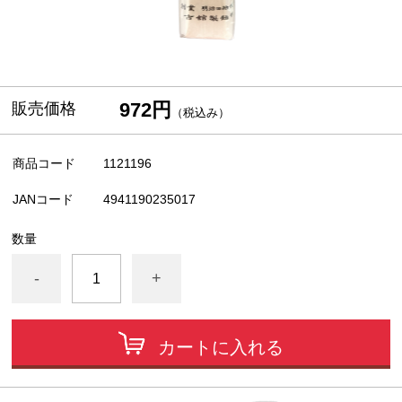
972円
販売価格
（税込み）
商品コード
1121196
JANコード
4941190235017
数量
-
+
カートに入れる