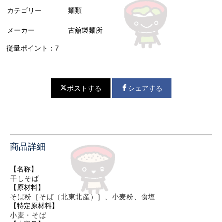
カテゴリー
麺類
メーカー
古舘製麺所
従量ポイント：7
ポストする
シェアする
商品詳細
【名称】
干しそば
【原材料】
そば粉［そば（北東北産）］、小麦粉、食塩
【特定原材料】
小麦・そば