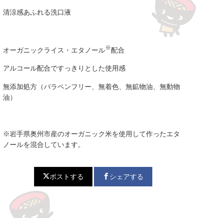
清涼感あふれる洗口液
※
オーガニックライス・エタノール
配合
アルコール配合ですっきりとした使用感
無添加処方（パラペンフリー、無着色、無鉱物油、無動物
油）
※岩手県奥州市産のオーガニック米を使用して作ったエタ
ノールを混合しています。
ポストする
シェアする