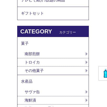
テレビで紹介♪話題の商品
ギフトセット
CATEGORY
カテゴリー
菓子
南部煎餅
トロイカ
その他菓子
水産品
サヴァ缶
海鮮漬