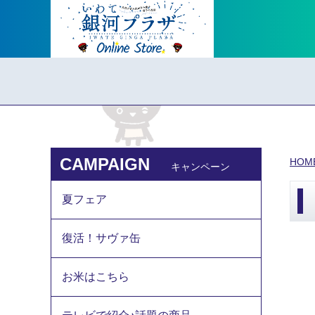
CAMPAIGN
HOM
キャンペーン
夏フェア
復活！サヴァ缶
お米はこちら