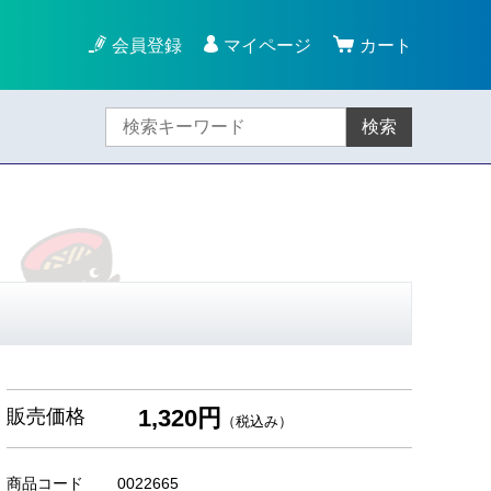
会員登録
マイページ
カート
検索
1,320円
販売価格
（税込み）
商品コード
0022665