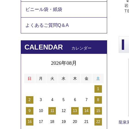
【
岩
ビニール袋・紙袋
T
よくあるご質問Q＆A
CALENDAR
カレンダー
2026年08月
日
月
火
水
木
金
土
1
2
3
4
5
6
7
8
9
10
11
12
13
14
15
16
17
18
19
20
21
22
龍泉