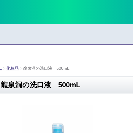
E
化粧品
龍泉洞の洗口液 500mL
龍泉洞の洗口液 500mL