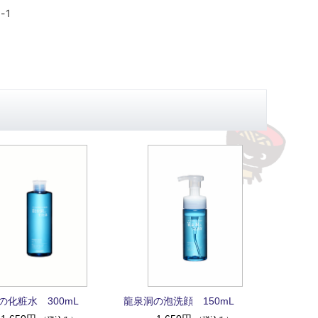
8-1
の化粧水 300mL
龍泉洞の泡洗顔 150mL