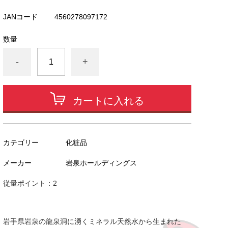
JANコード
4560278097172
数量
-
+
カートに入れる
カテゴリー
化粧品
メーカー
岩泉ホールディングス
従量ポイント：2
岩手県岩泉の龍泉洞に湧くミネラル天然水から生まれた