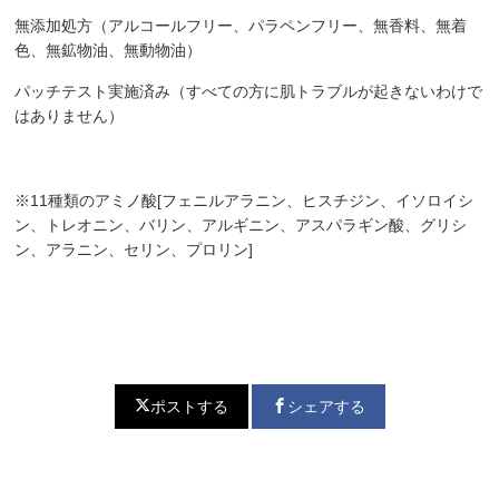
無添加処方（アルコールフリー、パラペンフリー、無香料、無着
色、無鉱物油、無動物油）
パッチテスト実施済み（すべての方に肌トラブルが起きないわけで
はありません）
※11種類のアミノ酸[フェニルアラニン、ヒスチジン、イソロイシ
ン、トレオニン、バリン、アルギニン、アスパラギン酸、グリシ
ン、アラニン、セリン、プロリン]
ポストする
シェアする