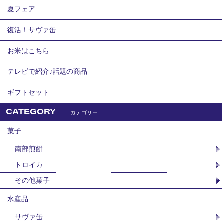
夏フェア
復活！サヴァ缶
お米はこちら
テレビで紹介♪話題の商品
ギフトセット
CATEGORY
カテゴリー
菓子
南部煎餅
トロイカ
その他菓子
水産品
サヴァ缶