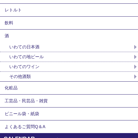
レトルト
飲料
酒
いわての日本酒
いわての地ビール
いわてのワイン
その他酒類
化粧品
工芸品・民芸品・雑貨
ビニール袋・紙袋
よくあるご質問Q＆A