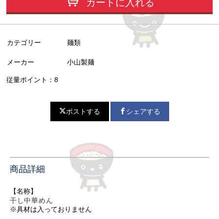
カートに入れる
カテゴリー
麺類
メーカー
小山製麺
従量ポイント：8
ポストする
シェアする
商品詳細
【名称】
干し中華めん
※具材は入っておりません