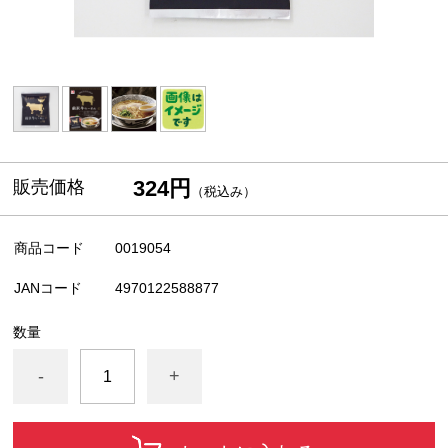
324円
販売価格
（税込み）
商品コード
0019054
JANコード
4970122588877
数量
-
+