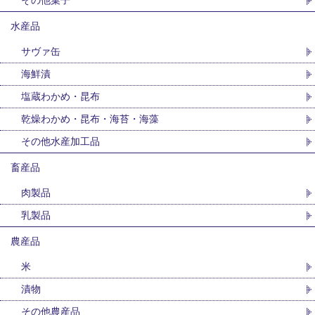
その他菓子
水産品
サヴァ缶
海鮮漬
塩蔵わかめ・昆布
乾燥わかめ・昆布・海苔・海藻
その他水産加工品
畜産品
肉製品
乳製品
農産品
米
漬物
その他農産品