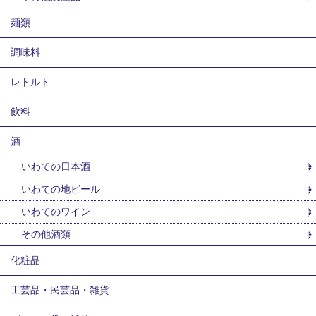
麺類
調味料
レトルト
飲料
酒
いわての日本酒
いわての地ビール
いわてのワイン
その他酒類
化粧品
工芸品・民芸品・雑貨