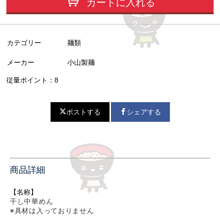
カートに入れる
カテゴリー
麺類
メーカー
小山製麺
従量ポイント：8
ポストする
シェアする
商品詳細
【名称】
干し中華めん
※具材は入っておりません