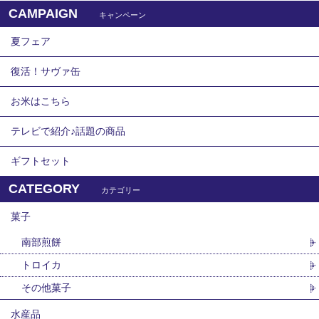
CAMPAIGN
キャンペーン
夏フェア
復活！サヴァ缶
お米はこちら
テレビで紹介♪話題の商品
ギフトセット
CATEGORY
カテゴリー
菓子
南部煎餅
トロイカ
その他菓子
水産品