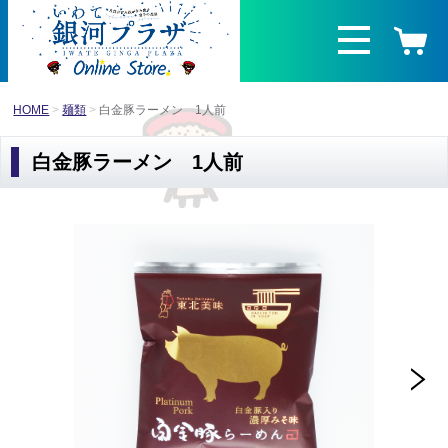
HOME
麺類
白金豚ラーメン 1人前
白金豚ラーメン 1人前