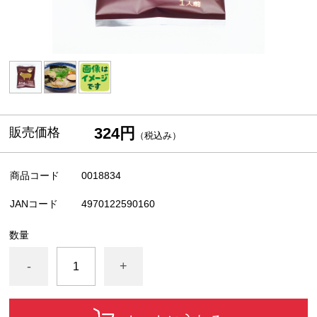
324円
販売価格
（税込み）
商品コード
0018834
JANコード
4970122590160
数量
-
+