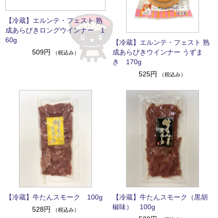
【冷蔵】エルンテ・フェスト 熟
成あらびきロングウインナー 1
60g
【冷蔵】エルンテ・フェスト 熟
成あらびきウインナー うずま
509円
（税込み）
き 170g
525円
（税込み）
【冷蔵】牛たんスモーク 100g
【冷蔵】牛たんスモーク（黒胡
椒味） 100g
528円
（税込み）