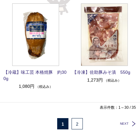
【冷蔵】味工芸 本格焼豚 約30
【冷凍】佐助豚みそ漬 550g
0g
1,273円
（税込み）
1,080円
（税込み）
表示件数：1～30 / 35
1
2
NEXT