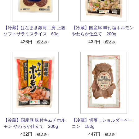
【冷蔵】はなまき銀河工房 上級
【冷蔵】国産豚 味付塩ホルモン
ソフトサラミスライス 60g
やわらか仕立て 200g
426円
432円
（税込み）
（税込み）
【冷蔵】国産豚 味付キムチホル
【冷蔵】切落しショルダーベー
モン やわらか仕立て 200g
コン 150g
432円
447円
（税込み）
（税込み）