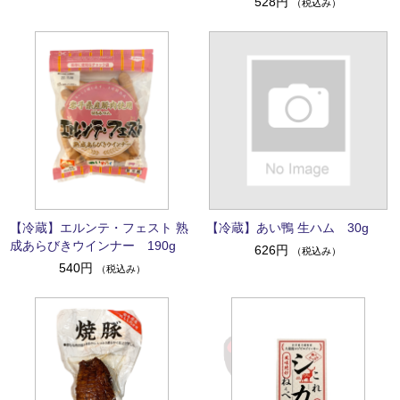
528円
（税込み）
【冷蔵】エルンテ・フェスト 熟
【冷蔵】あい鴨 生ハム 30g
成あらびきウインナー 190g
626円
（税込み）
540円
（税込み）