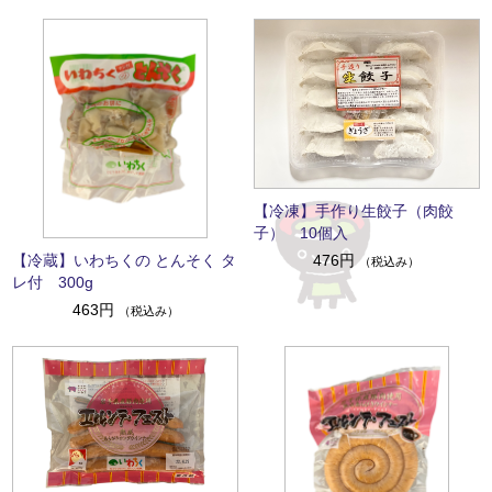
【冷凍】手作り生餃子（肉餃
子） 10個入
【冷蔵】いわちくの とんそく タ
476円
（税込み）
レ付 300g
463円
（税込み）