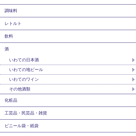
調味料
レトルト
飲料
酒
いわての日本酒
いわての地ビール
いわてのワイン
その他酒類
化粧品
工芸品・民芸品・雑貨
ビニール袋・紙袋