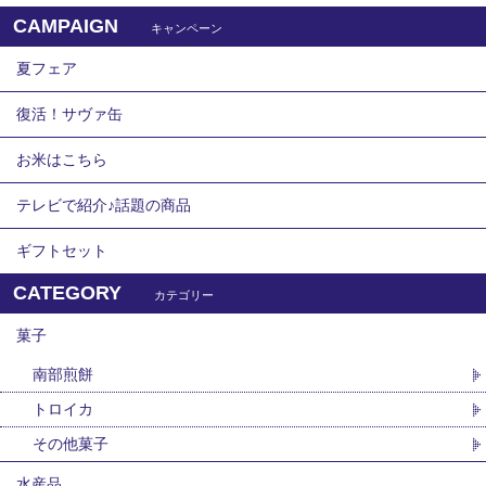
CAMPAIGN
キャンペーン
夏フェア
復活！サヴァ缶
お米はこちら
テレビで紹介♪話題の商品
ギフトセット
CATEGORY
カテゴリー
菓子
南部煎餅
トロイカ
その他菓子
水産品