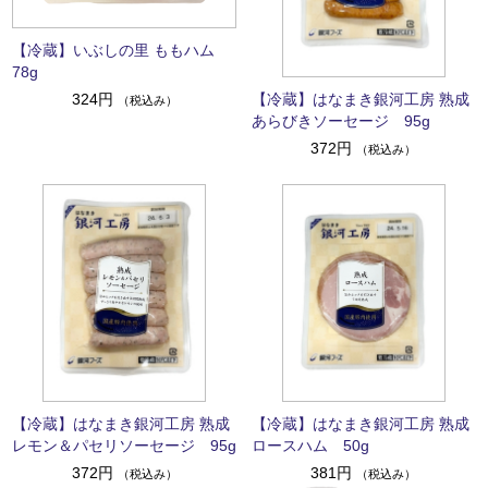
【冷蔵】いぶしの里 ももハム
78g
【冷蔵】はなまき銀河工房 熟成
324円
（税込み）
あらびきソーセージ 95g
372円
（税込み）
【冷蔵】はなまき銀河工房 熟成
【冷蔵】はなまき銀河工房 熟成
レモン＆パセリソーセージ 95g
ロースハム 50g
372円
381円
（税込み）
（税込み）