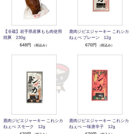
【冷蔵】岩手県産豚もも肉使用
鹿肉ジビエジャーキー これシカ
焼豚 230g
ねぇべ プレーン 12g
648円
670円
（税込み）
（税込み）
鹿肉ジビエジャーキー これシカ
鹿肉ジビエジャーキー これシカ
ねぇべ スモーク 12g
ねぇべ 一味唐辛子 12g