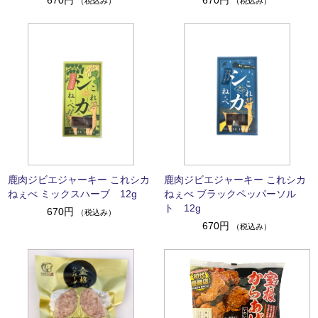
670円
670円
（税込み）
（税込み）
鹿肉ジビエジャーキー これシカ
鹿肉ジビエジャーキー これシカ
ねぇべ ミックスハーブ 12g
ねぇべ ブラックペッパーソル
ト 12g
670円
（税込み）
670円
（税込み）