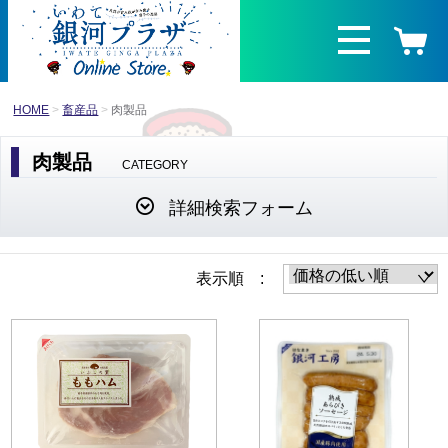
HOME
畜産品
肉製品
肉製品
CATEGORY
詳細検索フォーム
表示順 :