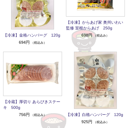
【冷凍】からあげ家 奥州いわい
監修 室根からあげ 250g
【冷凍】金格ハンバーグ 120g
698円
（税込み）
694円
（税込み）
【冷蔵】厚切り あらびきステー
キ 500g
【冷凍】白格ハンバーグ 120g
756円
（税込み）
925円
（税込み）